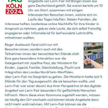
Angebote von Lern-Fair mit Bürger:innen aus
ganz Deutschland geteilt. Sie waren bereits um 10
Uhr am Start, zusammen mit einigen
interessierten Besucher:innen, welche sich im
Laufe des Tages häuften. Neben Familien, die
Interesse hatten, kostenlose online Nachhilfe für ihre Kinder in
Anspruch zu nehmen, gab es viele Leute, die sich selbst freiwillig
engagieren oder Infomaterial für befreundete Lehrkräfte
mitnehmen wollten.
Reger Austausch fand nicht nur mit
Besucher:innen, sondern auch mit den
Teilnehmer:innen der benachbarten Stände statt.
Eine ganz besondere Interaktion war die
Gelegenheit mit Josefine Paul, der Ministerin für
Kinder, Jugend, Familie, Gleichstellung, Flucht und
Integration des Landes Nordrhein-Westfalen,
über Lern-Fair ins Gespräch zu gehen. Die Ministerin hatte sich 5
Stände für den Tag ausgesucht, die sie besuchen wollte, und
Lern-Fair war einer davon! Aus ihrer Perspektive ist das digitale
Angebot von Lern-Fair besonders für geflüchtete Menschen
hilfreich: Wenn diese einer Kommune zugeteilt werden, müssen
sie häufig den Ort wechseln und können lokale Angebote dann
nicht mehr wahrnehmen. Mit Lern-Fair können sie die