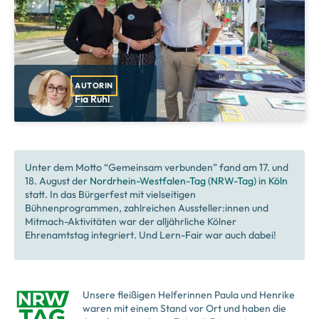
AUTORIN
Fia Ruhl
Unter dem Motto “Gemeinsam verbunden” fand am 17. und
18. August der
Nordrhein-Westfalen-Tag (NRW-Tag) in Köln
statt. In das Bürgerfest mit vielseitigen
Bühnenprogrammen, zahlreichen Aussteller:innen und
Mitmach-Aktivitäten war der alljährliche Kölner
Ehrenamtstag integriert. Und Lern-Fair war auch dabei!
Unsere fleißigen Helferinnen Paula und Henrike
waren mit einem Stand vor Ort und haben die