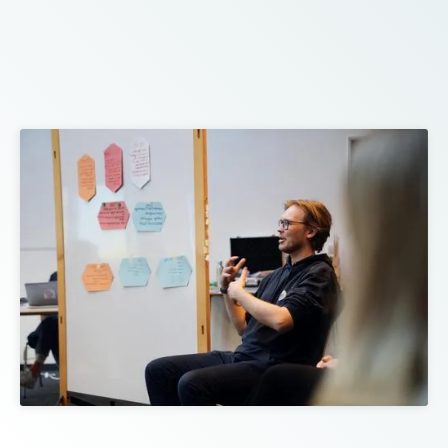
Alle Angebote werden durch ein Netzwerk von Freiwilligen
ermöglicht, die ihre Zeit und ihr Fachwissen flexibel und digital
zur Verfügung stellen. Jetzt ist Ihre Chance, Teil dieses
Netzwerks zu werden und einen Beitrag zu mehr
Bildungsgerechtigkeit zu leisten!