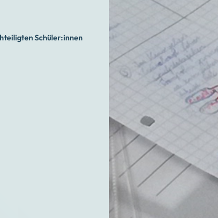
hteiligten Schüler:innen