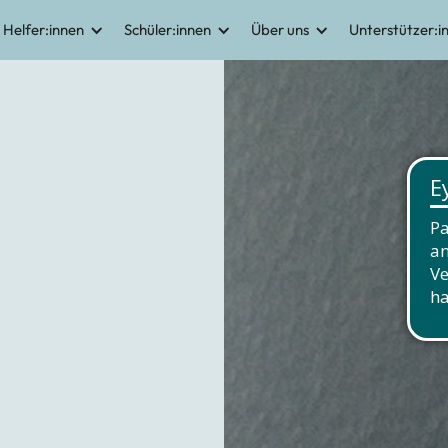
Helfer:innen
Schüler:innen
Über uns
Unterstützer:i