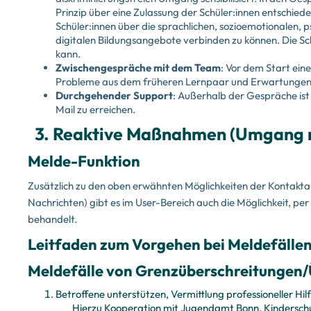
Prinzip über eine Zulassung der Schüler:innen entschiede
Schüler:innen über die sprachlichen, sozioemotionalen
digitalen Bildungsangebote verbinden zu können. Die S
kann.
Zwischengespräche mit dem Team
: Vor dem Start ei
Probleme aus dem früheren Lernpaar und Erwartungen f
Durchgehender Support
: Außerhalb der Gespräche ist
Mail zu erreichen.
3. Reaktive Maßnahmen (Umgang m
Melde-Funktion
Zusätzlich zu den oben erwähnten Möglichkeiten der Kontakt
Nachrichten) gibt es im User-Bereich auch die Möglichkeit, p
behandelt.
Leitfaden zum Vorgehen bei Meldefälle
Meldefälle von Grenzüberschreitungen/Ü
Betroffene unterstützen, Vermittlung professioneller Hil
Hierzu Kooperation mit Jugendamt Bonn, Kindersch