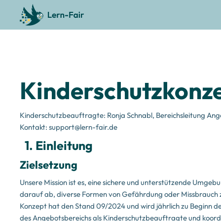
Kinderschutzkonz
Kinderschutzbeauftragte: Ronja Schnabl, Bereichsleitung An
Kontakt: support@lern-fair.de
1. Einleitung
Zielsetzung
Unsere Mission ist es, eine sichere und unterstützende Umgebu
darauf ab, diverse Formen von Gefährdung oder Missbrauch zu
Konzept hat den Stand 09/2024 und wird jährlich zu Beginn d
des Angebotsbereichs als Kinderschutzbeauftragte und koordin