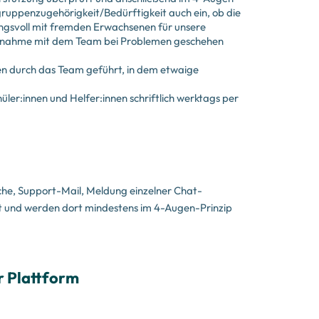
lgruppenzugehörigkeit/Bedürftigkeit auch ein, ob die
ngsvoll mit fremden Erwachsenen für unsere
taufnahme mit dem Team bei Problemen geschehen
en durch das Team geführt, in dem etwaige
hüler:innen und Helfer:innen schriftlich werktags per
he, Support-Mail, Meldung einzelner Chat-
ort und werden dort mindestens im 4-Augen-Prinzip
r Plattform