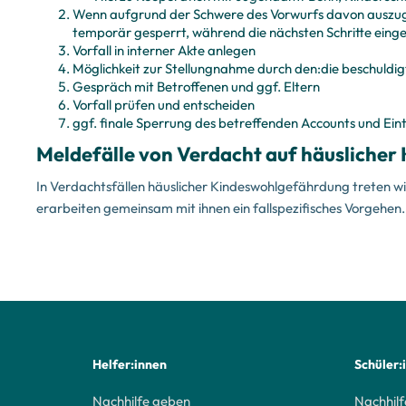
Wenn aufgrund der Schwere des Vorwurfs davon auszuge
temporär gesperrt, während die nächsten Schritte eing
Vorfall in interner Akte anlegen
Möglichkeit zur Stellungnahme durch den:die beschuldigt
Gespräch mit Betroffenen und ggf. Eltern
Vorfall prüfen und entscheiden
ggf. finale Sperrung des betreffenden Accounts und Ein
Meldefälle von Verdacht auf häuslicher
In Verdachtsfällen häuslicher Kindeswohlgefährdung treten 
erarbeiten gemeinsam mit ihnen ein fallspezifisches Vorgehen.
Helfer:innen
Schüler:
Nachhilfe geben
Nachhilf