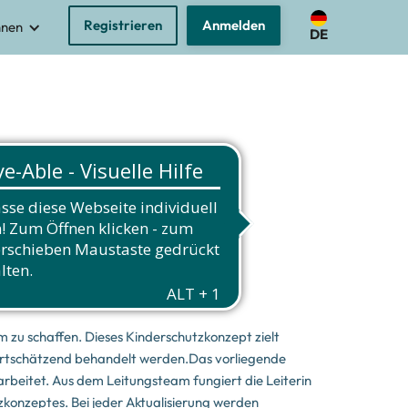
Registrieren
Anmelden
nnen
DE
m zu schaffen. Dieses Kinderschutzkonzept zielt
wertschätzend behandelt werden.Das vorliegende
rbeitet. Aus dem Leitungsteam fungiert die Leiterin
konzeptes. Bei jeder Aktualisierung werden