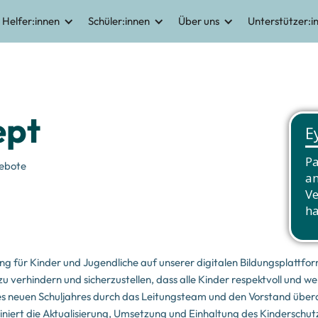
Helfer:innen
Schüler:innen
Über uns
Unterstützer:i
ept
gebote
ng für Kinder und Jugendliche auf unserer digitalen Bildungsplattfor
 verhindern und sicherzustellen, dass alle Kinder respektvoll und 
es neuen Schuljahres durch das Leitungsteam und den Vorstand übera
iert die Aktualisierung, Umsetzung und Einhaltung des Kinderschutz