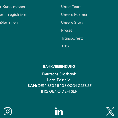
-Kurse nutzen
Unser Team
er:in registrieren
Unsere Partner
üler:innen
Unsere Story
Presse
Transparenz
Jobs
BANKVERBINDUNG
Deutsche Skatbank
Lern-Fair e.V.
IBAN:
DE14 8306 5408 0004 2238 53
BIC:
GENO DEF1 SLR