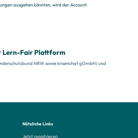
tungen ausgehen könnten, wird der Account
r Lern-Fair Plattform
, Kinderschutzbund NRW sowie krisenchat gGmbH) und
Nützliche Links
Jetzt registrieren