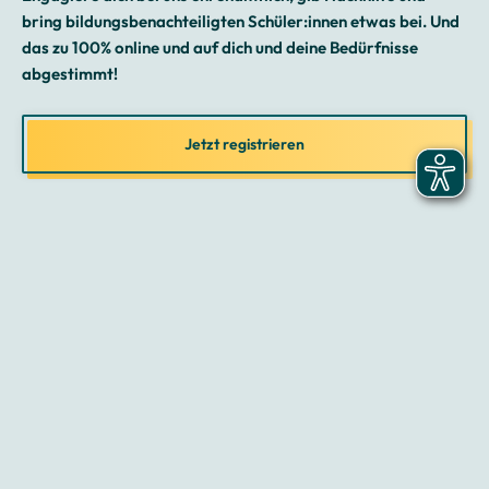
bring bildungsbenachteiligten Schüler:innen etwas bei. Und
das zu 100% online und auf dich und deine Bedürfnisse
abgestimmt!
Jetzt registrieren