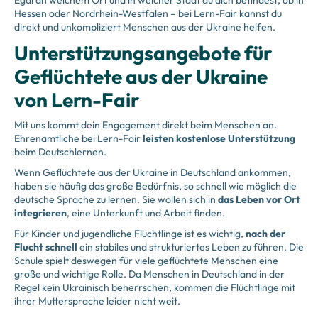
Egal an welchem Ort und in welcher Stadt du dich befindest, ob in
Hessen oder Nordrhein-Westfalen – bei Lern-Fair kannst du
direkt und unkompliziert Menschen aus der Ukraine helfen.
Unterstützungsangebote für
Geflüchtete aus der Ukraine
von Lern-Fair
Mit uns kommt dein Engagement direkt beim Menschen an.
Ehrenamtliche bei Lern-Fair
leisten kostenlose Unterstützung
beim Deutschlernen.
Wenn Geflüchtete aus der Ukraine in Deutschland ankommen,
haben sie häufig das große Bedürfnis, so schnell wie möglich die
deutsche Sprache zu lernen. Sie wollen sich in
das Leben vor Ort
integrieren
, eine Unterkunft und Arbeit finden.
Für Kinder und jugendliche Flüchtlinge ist es wichtig,
nach der
Flucht schnell
ein stabiles und strukturiertes Leben zu führen. Die
Schule spielt deswegen für viele geflüchtete Menschen eine
große und wichtige Rolle. Da Menschen in Deutschland in der
Regel kein Ukrainisch beherrschen, kommen die Flüchtlinge mit
ihrer Muttersprache leider nicht weit.