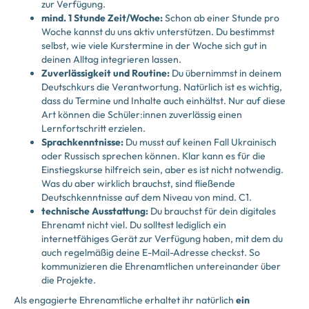
zur Verfügung.
mind. 1 Stunde Zeit/Woche:
Schon ab einer Stunde pro
Woche kannst du uns aktiv unterstützen. Du bestimmst
selbst, wie viele Kurstermine in der Woche sich gut in
deinen Alltag integrieren lassen.
Zuverlässigkeit und Routine:
Du übernimmst in deinem
Deutschkurs die Verantwortung. Natürlich ist es wichtig,
dass du Termine und Inhalte auch einhältst. Nur auf diese
Art können die Schüler:innen zuverlässig einen
Lernfortschritt erzielen.
Sprachkenntnisse:
Du musst auf keinen Fall Ukrainisch
oder Russisch sprechen können. Klar kann es für die
Einstiegskurse hilfreich sein, aber es ist nicht notwendig.
Was du aber wirklich brauchst, sind fließende
Deutschkenntnisse auf dem Niveau von mind. C1.
technische Ausstattung:
Du brauchst für dein digitales
Ehrenamt nicht viel. Du solltest lediglich ein
internetfähiges Gerät zur Verfügung haben, mit dem du
auch regelmäßig deine E-Mail-Adresse checkst. So
kommunizieren die Ehrenamtlichen untereinander über
die Projekte.
Als engagierte Ehrenamtliche erhaltet ihr natürlich
ein