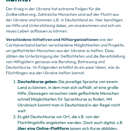
Der Krieg in der Ukraine hat extreme Folgen für die
Zivilbevölkerung. Zahlreiche Menschen sind auf der Flucht aus
der Ukraine und kommen z.B. in Deutschland an. Hier benötigen
sie Hilfe und Unterstützung dabei, um anzukommen und sich ein
neues Leben aufbauen zu können.
Verschiedene Initiativen und Hilfsorganisationen
wie der
Caritasverband bieten verschiedene Möglichkeiten und Projekte,
um geflüchteten Menschen aus der Ukraine zu helfen. Dazu
zählen die Unterbringung der Geflüchteten und die Bereitstellung
von Hilfsgütern genauso wie Beratung, Betreuung und
Deutschkurse. Im Folgenden erhältst du ein paar Ideen, wie du
Flüchtlingen aus der Ukraine helfen kannst.
Deutschkurse geben:
Die jeweilige Sprache von einem
Land zu können, in dem man sich aufhält, ist eine große
Hilfe. Deswegen versuchen viele geflüchtete Menschen
schnell Möglichkeiten für Sprachkurse zu finden. Mit
Ukrainisch kommt man in Deutschland in der Regel nicht
weit.
Es gibt Deutschkurse vor Ort, die z.B. von der
Flüchtlingshilfe angeboten werden. Doch auch digital, z.B.
über eine Online-Plattform
lassen sich Kurse abbilden.