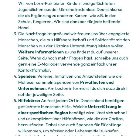
Wir von Lern-Fair bieten Kindern und geflüchteten
Jugendlichen aus der Ukraine kostenlose Deutschkurse,
die als Ergänzung zu anderen Kursen, wie z.B. in der
Schule, fungieren. Wir sind dankbar für jede helfende
Hand.
Die Nachfrage ist groß und wir freuen uns über engagierte
Menschen, die aus Hilfsbereitschaft und Solidarität mit den
Menschen aus der Ukraine Unterstützung leisten wollen.
Weitere Informationen
zu uns findest du auf unserer
Seite. Wenn du noch mehr Fragen hast, schreibe uns auch
gern eine E-Mail oder verwende ganz einfach unser
Kontaktformular
.
Spenden:
Vereine, Initiativen und Anlaufstellen wie die
Malteser sammeln Spenden von
Privatleuten und
Unternehmen.
Am besten informierst du dich dazu direkt
auf der jeweiligen Seite.
Hilfebörse:
An fast jedem Ort in Deutschland benötigen
geflüchtete Menschen Hilfe. Welche
Unterstützung in
einer spezifischen Region
benötigt wird, lässt sich schnell
und unkompliziert über Hilfebörsen, wie die der
Caritas
,
herausfinden. Dabei sind auch Spenden für Flüchtlinge
willkommen, um Wasser oder Lebensmittel zu kaufen.