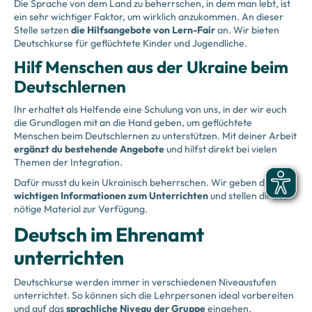
Die Sprache von dem Land zu beherrschen, in dem man lebt, ist
ein sehr wichtiger Faktor, um wirklich anzukommen. An dieser
Stelle setzen
die Hilfsangebote von Lern-Fair
an. Wir bieten
Deutschkurse für geflüchtete Kinder und Jugendliche.
Hilf Menschen aus der Ukraine beim
Deutschlernen
Ihr erhaltet als Helfende eine Schulung von uns, in der wir euch
die Grundlagen mit an die Hand geben, um geflüchtete
Menschen beim Deutschlernen zu unterstützen. Mit deiner Arbeit
ergänzt du bestehende Angebote
und hilfst direkt bei vielen
Themen der Integration.
Dafür musst du kein Ukrainisch beherrschen. Wir geben dir alle
wichtigen Informationen zum Unterrichten
und stellen dir das
nötige Material zur Verfügung.
Deutsch im Ehrenamt
unterrichten
Deutschkurse werden immer in verschiedenen Niveaustufen
unterrichtet. So können sich die Lehrpersonen ideal vorbereiten
und auf das
sprachliche Niveau der Gruppe
eingehen.