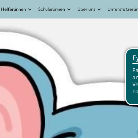
Helfer:innen
Schüler:innen
Über uns
Unterstützer:i