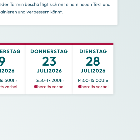
eder Termin beschäftigt sich mit einem neuen Text und
ainieren und verbessern könnt.
ERSTAG
DONNERSTAG
DIENSTAG
9
23
28
I
2026
JULI
2026
JULI
2026
16:50
Uhr
15:50
-
17:20
Uhr
14:00
-
15:00
Uhr
ts vorbei
bereits vorbei
bereits vorbei