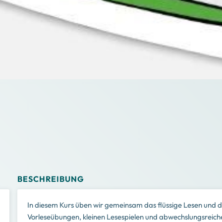
BESCHREIBUNG
In diesem Kurs üben wir gemeinsam das flüssige Lesen und 
Vorleseübungen, kleinen Lesespielen und abwechslungsreichen 