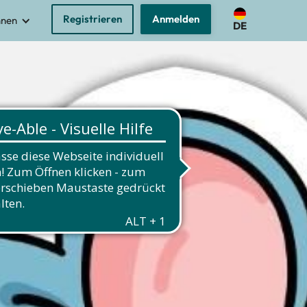
Registrieren
Anmelden
nnen
DE