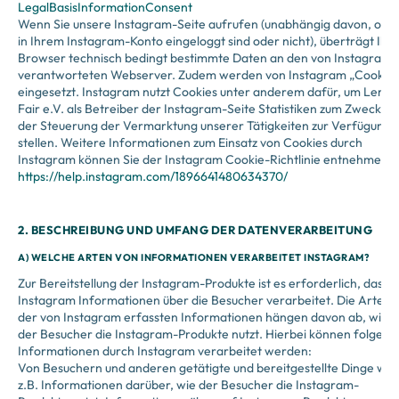
LegalBasisInformationConsent
Wenn Sie unsere Instagram-Seite aufrufen (unabhängig davon, ob S
in Ihrem Instagram-Konto eingeloggt sind oder nicht), überträgt Ihr
Browser technisch bedingt bestimmte Daten an den von Instagram
verantworteten Webserver. Zudem werden von Instagram „Cookies
eingesetzt. Instagram nutzt Cookies unter anderem dafür, um Lern-
Fair e.V. als Betreiber der Instagram-Seite Statistiken zum Zwecke
der Steuerung der Vermarktung unserer Tätigkeiten zur Verfügung 
stellen. Weitere Informationen zum Einsatz von Cookies durch
Instagram können Sie der Instagram Cookie-Richtlinie entnehmen:
https://help.instagram.com/1896641480634370/
2. BESCHREIBUNG UND UMFANG DER DATENVERARBEITUNG
A) WELCHE ARTEN VON INFORMATIONEN VERARBEITET INSTAGRAM?
Zur Bereitstellung der Instagram-Produkte ist es erforderlich, dass
Instagram Informationen über die Besucher verarbeitet. Die Arten
der von Instagram erfassten Informationen hängen davon ab, wie
der Besucher die Instagram-Produkte nutzt. Hierbei können folgend
Informationen durch Instagram verarbeitet werden:
Von Besuchern und anderen getätigte und bereitgestellte Dinge wie
z.B. Informationen darüber, wie der Besucher die Instagram-