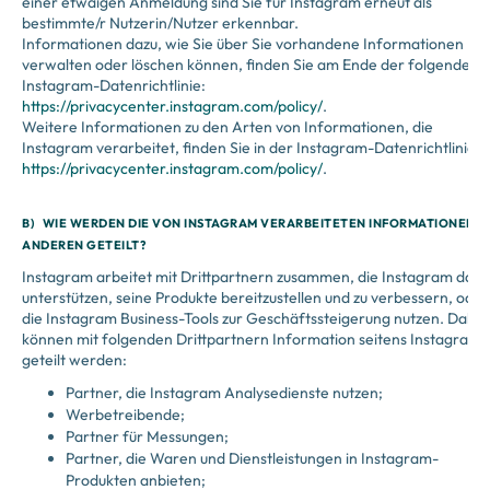
einer etwaigen Anmeldung sind Sie für Instagram erneut als
bestimmte/r Nutzerin/Nutzer erkennbar.
Informationen dazu, wie Sie über Sie vorhandene Informationen
verwalten oder löschen können, finden Sie am Ende der folgenden
Instagram-Datenrichtlinie:
https://privacycenter.instagram.com/policy/
.
Weitere Informationen zu den Arten von Informationen, die
Instagram verarbeitet, finden Sie in der Instagram-Datenrichtlinie:
https://privacycenter.instagram.com/policy/
.
B) WIE WERDEN DIE VON INSTAGRAM VERARBEITETEN INFORMATIONEN M
ANDEREN GETEILT?
Instagram arbeitet mit Drittpartnern zusammen, die Instagram dabe
unterstützen, seine Produkte bereitzustellen und zu verbessern, oder
die Instagram Business-Tools zur Geschäftssteigerung nutzen. Dabei
können mit folgenden Drittpartnern Information seitens Instagram
geteilt werden:
Partner, die Instagram Analysedienste nutzen;
Werbetreibende;
Partner für Messungen;
Partner, die Waren und Dienstleistungen in Instagram-
Produkten anbieten;