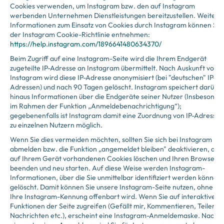
Cookies verwenden, um Instagram bzw. den auf Instagram
werbenden Unternehmen Dienstleistungen bereitzustellen. Weitere
Informationen zum Einsatz von Cookies durch Instagram können Sie
der Instagram Cookie-Richtlinie entnehmen:
https://help.instagram.com/1896641480634370/
Beim Zugriff auf eine Instagram-Seite wird die Ihrem Endgerät
zugeteilte IP-Adresse an Instagram übermittelt. Nach Auskunft von
Instagram wird diese IP-Adresse anonymisiert (bei "deutschen" IP-
Adressen) und nach 90 Tagen gelöscht. Instagram speichert darübe
hinaus Informationen über die Endgeräte seiner Nutzer (Insbesonde
im Rahmen der Funktion „Anmeldebenachrichtigung“);
gegebenenfalls ist Instagram damit eine Zuordnung von IP-Adressen
zu einzelnen Nutzern möglich.
Wenn Sie dies vermeiden möchten, sollten Sie sich bei Instagram
abmelden bzw. die Funktion „angemeldet bleiben" deaktivieren, die
auf Ihrem Gerät vorhandenen Cookies löschen und Ihren Browser
beenden und neu starten. Auf diese Weise werden Instagram-
Informationen, über die Sie unmittelbar identifiziert werden können,
gelöscht. Damit können Sie unsere Instagram-Seite nutzen, ohne da
Ihre Instagram-Kennung offenbart wird. Wenn Sie auf interaktive
Funktionen der Seite zugreifen (Gefällt mir, Kommentieren, Teilen,
Nachrichten etc.), erscheint eine Instagram-Anmeldemaske. Nach