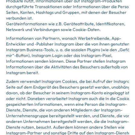
Produkte nutzt, Informationen über auf Instagram-Produkten
durchgeführte Transaktionen oder Informationen über die Persone
Seiten, Konten, Hashtags und Gruppen, mit denen der Besucher
verbunden ist.
Geräteinformationen wie z.B. Geräteattribute, Identifikatoren,
Netzwerk und Verbindungen sowie Cookie-Daten.
Informationen von Partnern, wonach Werbetreibende, App-
Entwickler und ‑Publisher Instagram über die von ihnen genutzten
Instagram Business-Tools, u. a. die sozialen Plugins (wie den „Gefällt
mir“-Button), Instagram Login oder das Instagram-Pixel,
Informationen senden können. Diese Partner stellen Instagram
Informationen über die Aktivitäten des Besuchers außerhalb von
Instagram bereit.
Zudem verwendet Instagram Cookies, die bei Aufruf der Instagram-
Seite auf dem Endgerät des Besuchers gesetzt werden, unabhängig
davon, ob der Besucher in seinem Instagram-Konto eingeloggt ist
oder nicht. Daneben verarbeitet Instagram auch die In die Cookies
gespeicherten Informationen, wenn eine Person die Instagram-
Dienste, Dienste, die von anderen Mitgliedern der Instagram-
Unternehmensgruppe bereitgestellt werden, und Dienste, die von
anderen Unternehmen bereitgestellt werden, die die Instagram-
Dienste nutzen, besucht. Außerdem können andere Stellen wie
Instagram-Partner und sonstige Dritte auf den Instagram-Diensten