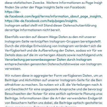
diese statistischen Zwecke. Weitere Informationen zu Page Insights
finden Sie unter der Page Insights Seite von Facebook:
https://de-
de.facebook.com/legal/terms/information_about_page_insights_da
https://de-de.facebook.com/help/pages/insights
.
Instagram selbst stellt mit Stand dieser Datenschutzerklärung
derartige Informationen nicht bereit.
Ebenfalls werden auf diesem Wege Daten zu den mit unserer
Instagram-Seite verknüpften Instagram-Gruppen bereitgestellt.
Durch die ständige Entwicklung von Instagram verändert sich die
Verfügbarkeit und die Aufbereitung der Daten, sodass wir für weite
Details dazu auf die im vorherigen Absatz sowie nachfolgend unter
II
Verarbeitung personenbezogener Daten durch Instagram
entsprechenden genannten Datenschutzhinweise von Instagram
verweisen.
Wir nutzen diese in aggregierter Form verfügbaren Daten, um unse
Beiträge und Aktivitäten auf unserer Instagram-Seite für die Benutz
attraktiver zu machen. So nutzen wir z.B. die Verteilungen nach Alte
und Geschlecht für eine angepasste Ansprache und die bevorzugten
Besuchszeiten der Nutzer für eine zeitlich optimierte Planung unsere
Beiträge. Informationen über die Art der verwendeten Endgeräte
von Besuchern helfen uns dabei, die Beiträge optisch-gestalterisch