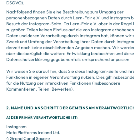
DSGVO).
Nachfolgend finden Sie eine Beschreibung zum Umgang der
personenbezogenen Daten durch Lern-Fair e.V. und Instagram bei
Besuch der Instagram-Seite. Da Lern-Fair e.V. aber in der Regel bz
zu großen Teilen keinen Einfluss auf die von Instagram erhobenen
Daten und deren Verarbeitung durch Instagram hat, können wir zu
Zweck und Umfang der Verarbeitung Ihrer Daten durch Instagram
derzeit noch keine abschließenden Angaben machen. Wir werden
aber diesbezüglich die weitere Entwicklung beobachten und diese
Datenschutzerklärung gegebenenfalls entsprechend anpassen.
Wir weisen Sie darauf hin, dass Sie diese Instagram-Seite und ihre
Funktionen in eigener Verantwortung nutzen. Dies gilt insbesondere
für die Nutzung der interaktiven Funktionen (Insbesondere
Kommentieren, Teilen, Bewerten).
2. NAME UND ANSCHRIFT DER GEMEINSAM VERANTWORTLICHE
A) DER PRIMÄR VERANTWORTLICHE IST:
Instagram
Meta Platforms Ireland Ltd.
4 Grand Canal Square