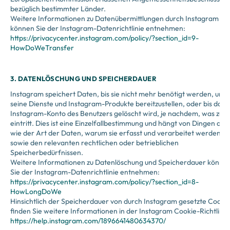
bezüglich bestimmter Länder.
Weitere Informationen zu Datenübermittlungen durch Instagram
können Sie der Instagram-Datenrichtlinie entnehmen:
https://privacycenter.instagram.com/policy/?section_id=9-
HowDoWeTransfer
3. DATENLÖSCHUNG UND SPEICHERDAUER
Instagram speichert Daten, bis sie nicht mehr benötigt werden, um
seine Dienste und Instagram-Produkte bereitzustellen, oder bis das
Instagram-Konto des Benutzers gelöscht wird, je nachdem, was zuer
eintritt. Dies ist eine Einzelfallbestimmung und hängt von Dingen ab
wie der Art der Daten, warum sie erfasst und verarbeitet werden
sowie den relevanten rechtlichen oder betrieblichen
Speicherbedürfnissen.
Weitere Informationen zu Datenlöschung und Speicherdauer könne
Sie der Instagram-Datenrichtlinie entnehmen:
https://privacycenter.instagram.com/policy/?section_id=8-
HowLongDoWe
Hinsichtlich der Speicherdauer von durch Instagram gesetzte Cooki
finden Sie weitere Informationen in der Instagram Cookie-Richtlinie
https://help.instagram.com/1896641480634370/