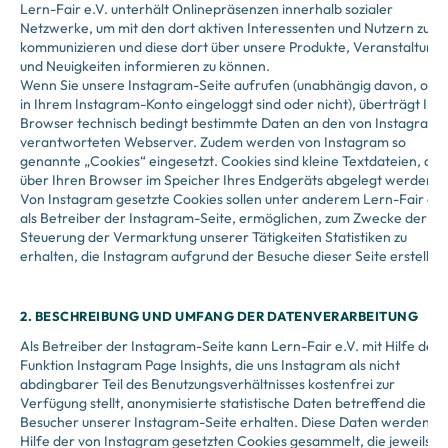
Lern-Fair e.V. unterhält Onlinepräsenzen innerhalb sozialer
Netzwerke, um mit den dort aktiven Interessenten und Nutzern zu
kommunizieren und diese dort über unsere Produkte, Veranstaltung
und Neuigkeiten informieren zu können.
Wenn Sie unsere Instagram-Seite aufrufen (unabhängig davon, ob S
in Ihrem Instagram-Konto eingeloggt sind oder nicht), überträgt Ihr
Browser technisch bedingt bestimmte Daten an den von Instagram
verantworteten Webserver. Zudem werden von Instagram so
genannte „Cookies“ eingesetzt. Cookies sind kleine Textdateien, die
über Ihren Browser im Speicher Ihres Endgeräts abgelegt werden.
Von Instagram gesetzte Cookies sollen unter anderem Lern-Fair e.V
als Betreiber der Instagram-Seite, ermöglichen, zum Zwecke der
Steuerung der Vermarktung unserer Tätigkeiten Statistiken zu
erhalten, die Instagram aufgrund der Besuche dieser Seite erstellt.
2. BESCHREIBUNG UND UMFANG DER DATENVERARBEITUNG
Als Betreiber der Instagram-Seite kann Lern-Fair e.V. mit Hilfe der
Funktion Instagram Page Insights, die uns Instagram als nicht
abdingbarer Teil des Benutzungsverhältnisses kostenfrei zur
Verfügung stellt, anonymisierte statistische Daten betreffend die
Besucher unserer Instagram-Seite erhalten. Diese Daten werden mi
Hilfe der von Instagram gesetzten Cookies gesammelt, die jeweils