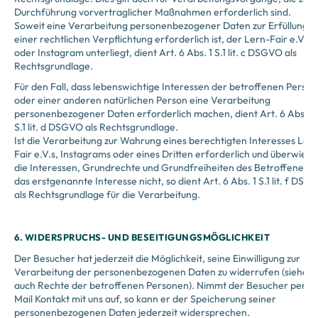
Durchführung vorvertraglicher Maßnahmen erforderlich sind.
Soweit eine Verarbeitung personenbezogener Daten zur Erfüllung
einer rechtlichen Verpflichtung erforderlich ist, der Lern-Fair e.V.
oder Instagram unterliegt, dient Art. 6 Abs. 1 S.1 lit. c DSGVO als
Rechtsgrundlage.
Für den Fall, dass lebenswichtige Interessen der betroffenen Person
oder einer anderen natürlichen Person eine Verarbeitung
personenbezogener Daten erforderlich machen, dient Art. 6 Abs. 1
S.1 lit. d DSGVO als Rechtsgrundlage.
Ist die Verarbeitung zur Wahrung eines berechtigten Interesses Ler
Fair e.V.s, Instagrams oder eines Dritten erforderlich und überwieg
die Interessen, Grundrechte und Grundfreiheiten des Betroffenen
das erstgenannte Interesse nicht, so dient Art. 6 Abs. 1 S.1 lit. f DSG
als Rechtsgrundlage für die Verarbeitung.
6. WIDERSPRUCHS- UND BESEITIGUNGSMÖGLICHKEIT
Der Besucher hat jederzeit die Möglichkeit, seine Einwilligung zur
Verarbeitung der personenbezogenen Daten zu widerrufen (siehe
auch Rechte der betroffenen Personen). Nimmt der Besucher per E-
Mail Kontakt mit uns auf, so kann er der Speicherung seiner
personenbezogenen Daten jederzeit widersprechen.