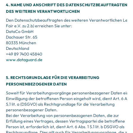
4. NAME UND ANSCHRIFT DES DATENSCHUTZBEAUFTRAGTEN
DES WEITEREN VERANTWORTLICHEN
Den Datenschutzbeauftragten des weiteren Verantwortlichen Lern
Fair e.V. zu 2.b) erreichen Sie unter:
DataCo GmbH
Dachauer Str. 65
80335 München
Deutschland
+49 89 7400 45840
www.dataguard.de
5. RECHTSGRUNDLAGE FÜR DIE VERARBEITUNG
PERSONENBEZOGENER DATEN
Soweit für Verarbeitungsvorgänge personenbezogener Daten eine
Einwilligung der betroffenen Person eingeholt wird, dient Art. 6 Abs.
S.1 lit. a (DSGVO) als Rechtsgrundlage für die Verarbeitung
personenbezogener Daten.
Bei der Verarbeitung von personenbezogenen Daten, die zur
Erfüllung eines Vertrages, dessen Vertragspartei die betroffene
Person ist, erforderlich ist, dient Art. 6 Abs. 1 S.1 lit. b DSGVO als
Rechtsgrundlage. Dies gilt auch für Verarbeitungsvorgänge, die zur