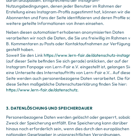
daran anzupassen. Entsprechend der Instagram-
Nutzungsbedingungen, denen jeder Benutzer im Rahmen der
Erstellung eines Instagram-Profils zugestimmt hat, können wir die
Abonnenten und Fans der Seite identifizieren und deren Profile sowi
weitere geteilte Informationen von ihnen einsehen.
Neben diesen automatisiert erhobenen anonymisierten Daten
verarbeiten wir noch die Daten, die Sie uns freiwillig im Rahmen von 
B. Kommentaren zu Posts oder Kontaktaufnahmen zur Verfügung
gestellt haben.
Soweit Sie den Link
https://www.lern-fair.de/datenschutz-instagra
(auf dieser Seite befinden Sie sich gerade) anklicken, der auf der
Instagram Fanpage von Lern-Fair e.V. eingestellt ist, gelangen Sie a
eine Unterseite des Internetauftritts von Lern-Fair e.V.. Auf dieser
Seite werden auch personenbezogene Daten verarbeitet. Die für
diese Seiten maßgebliche Datenschutzerklärung finden Sie hier:
https://www.lern-fair.de/datenschutz.
3. DATENLÖSCHUNG UND SPEICHERDAUER
Personenbezogene Daten werden gelöscht oder gesperrt, sobald d
Zweck der Speicherung entfällt. Eine Speicherung kann darüber
hinaus noch erforderlich sein, wenn dies durch den europäischen od
nationalen Gesetzgeber in unionsrechtlichen Verordnungen,