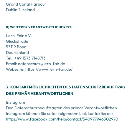
Grand Canal Harbour
Dublin 2 Ireland
B) WEITERER VERANTWORTLICHER IST:
Lern-Fair e.V.
Gluckstraße 1
53119 Bonn
Deutschland
Tel.: +49 1573 7148713
Email: datenschutz@lern-fair.de
Webseite: https://www.lern-fair.de/‍
3. KONTAKTMÖGLICHKEITEN DES DATENSCHUTZBEAUFTRAGTE
DES PRIMÄR VERANTWORTLICHEN
Instagram
Den Datenschutzbeauftragten des primär Verantwortlichen
Instagram können Sie unter folgendem Link kontaktieren:
https://www.facebook.com/help/contact/540977946302970