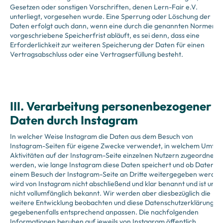
Gesetzen oder sonstigen Vorschriften, denen Lern-Fair e.V.
unterliegt, vorgesehen wurde. Eine Sperrung oder Löschung der
Daten erfolgt auch dann, wenn eine durch die genannten Normen
vorgeschriebene Speicherfrist abläuft, es sei denn, dass eine
Erforderlichkeit zur weiteren Speicherung der Daten für einen
Vertragsabschluss oder eine Vertragserfüllung besteht.
III. Verarbeitung personenbezogener
Daten durch Instagram
In welcher Weise Instagram die Daten aus dem Besuch von
Instagram-Seiten für eigene Zwecke verwendet, in welchem Umfa
Aktivitäten auf der Instagram-Seite einzelnen Nutzern zugeordnet
werden, wie lange Instagram diese Daten speichert und ob Daten a
einem Besuch der Instagram-Seite an Dritte weitergegeben werden
wird von Instagram nicht abschließend und klar benannt und ist uns
nicht vollumfänglich bekannt. Wir werden aber diesbezüglich die
weitere Entwicklung beobachten und diese Datenschutzerklärung
gegebenenfalls entsprechend anpassen. Die nachfolgenden
Informationen beruhen auf jeweils von Instagram öffentlich