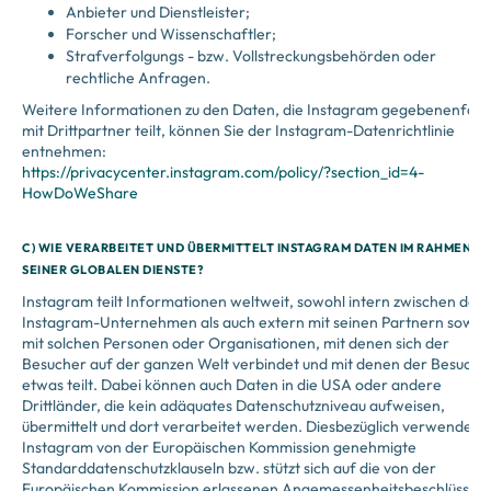
Anbieter und Dienstleister;
Forscher und Wissenschaftler;
Strafverfolgungs - bzw. Vollstreckungsbehörden oder
rechtliche Anfragen.
Weitere Informationen zu den Daten, die Instagram gegebenenfalls
mit Drittpartner teilt, können Sie der Instagram-Datenrichtlinie
entnehmen:
https://privacycenter.instagram.com/policy/?section_id=4-
HowDoWeShare
C) WIE VERARBEITET UND ÜBERMITTELT INSTAGRAM DATEN IM RAHMEN
SEINER GLOBALEN DIENSTE?
Instagram teilt Informationen weltweit, sowohl intern zwischen den
Instagram-Unternehmen als auch extern mit seinen Partnern sowie
mit solchen Personen oder Organisationen, mit denen sich der
Besucher auf der ganzen Welt verbindet und mit denen der Besuche
etwas teilt. Dabei können auch Daten in die USA oder andere
Drittländer, die kein adäquates Datenschutzniveau aufweisen,
übermittelt und dort verarbeitet werden. Diesbezüglich verwendet
Instagram von der Europäischen Kommission genehmigte
Standarddatenschutzklauseln bzw. stützt sich auf die von der
Europäischen Kommission erlassenen Angemessenheitsbeschlüsse