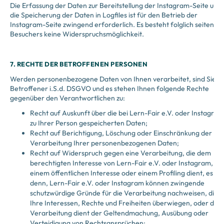
Die Erfassung der Daten zur Bereitstellung der Instagram-Seite und
die Speicherung der Daten in Logfiles ist für den Betrieb der
Instagram-Seite zwingend erforderlich. Es besteht folglich seitens d
Besuchers keine Widerspruchsmöglichkeit.
7. RECHTE DER BETROFFENEN PERSONEN
Werden personenbezogene Daten von Ihnen verarbeitet, sind Sie
Betroffener i.S.d. DSGVO und es stehen Ihnen folgende Rechte
gegenüber den Verantwortlichen zu:
Recht auf Auskunft über die bei Lern-Fair e.V. oder Instagram
zu Ihrer Person gespeicherten Daten;
Recht auf Berichtigung, Löschung oder Einschränkung der
Verarbeitung Ihrer personenbezogenen Daten;
Recht auf Widerspruch gegen eine Verarbeitung, die dem
berechtigten Interesse von Lern-Fair e.V. oder Instagram,
einem öffentlichen Interesse oder einem Profiling dient, es sei
denn, Lern-Fair e.V. oder Instagram können zwingende
schutzwürdige Gründe für die Verarbeitung nachweisen, die
Ihre Interessen, Rechte und Freiheiten überwiegen, oder die
Verarbeitung dient der Geltendmachung, Ausübung oder
Verteidigung von Rechtsansprüchen;