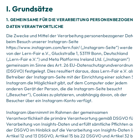
I. Grundsätze
1. GEMEINSAME FÜR DIE VERARBEITUNG PERSONENBEZOGENER
DATEN VERANTWORTLICHE
Die Zwecke und Mittel der Verarbeitung personenbezogener Daten
beim Besuch unserer Instagran-Seite
https://www.instagram.com/lern.fair/ („Instagram-Seite“) werden
von der Lern-Fair e.V., Gluckstraße 1, 53119 Bonn, Deutschland
(„Lern-Fair e.V.“) und Meta Platforms Ireland Ltd. („Instagram“)
gemeinsam im Sinne des Art. 26 EU-Datenschutzgrundverordnung
(DSGVO) festgelegt. Dies resultiert daraus, dass Lern-Fair e.V. als
Betreiber der Instagram-Seite mit der Einrichtung einer solchen Sei
Instagram die Möglichkeit gibt, auf dem Computer oder jedem
anderen Gerät der Person, die die Instagram-Seite besucht
(„Besucher“), Cookies zu platzieren, unabhängig davon, ob der
Besucher über ein Instagram-Konto verfügt.
Instagram übernimmt im Rahmen der gemeinsamen
Verantwortlichkeit die primäre Verantwortung gemäß DSGVO für d
Verarbeitung von Insights-Daten und erfüllt sämtliche Pflichten aus
der DSGVO im Hinblick auf die Verarbeitung von Insights-Daten (u. a
Artikel 12 und 13 DSGVO, Artikel 15 bis 22 DSGVO und Artikel 32 bis 