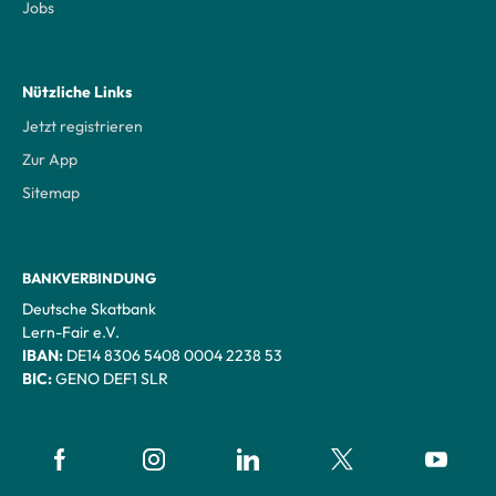
Jobs
Nützliche Links
Jetzt registrieren
Zur App
Sitemap
BANKVERBINDUNG
Deutsche Skatbank
Lern-Fair e.V.
IBAN:
DE14 8306 5408 0004 2238 53
BIC:
GENO DEF1 SLR