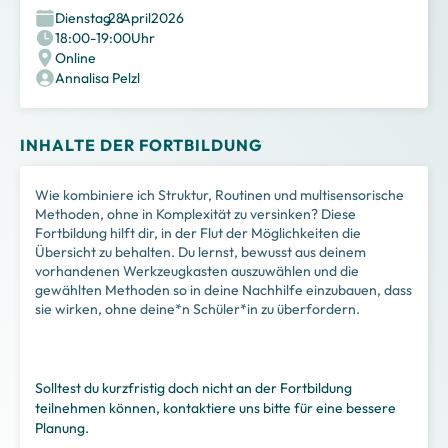
Dienstag
,
28
.
April
2026
18:00
-
19:00
Uhr
Online
Annalisa Pelzl
INHALTE DER FORTBILDUNG
Wie kombiniere ich Struktur, Routinen und multisensorische
Methoden, ohne in Komplexität zu versinken? Diese
Fortbildung hilft dir, in der Flut der Möglichkeiten die
Übersicht zu behalten. Du lernst, bewusst aus deinem
vorhandenen Werkzeugkasten auszuwählen und die
gewählten Methoden so in deine Nachhilfe einzubauen, dass
sie wirken, ohne deine*n Schüler*in zu überfordern.
Solltest du kurzfristig doch nicht an der Fortbildung
teilnehmen können, kontaktiere uns bitte für eine bessere
Planung.